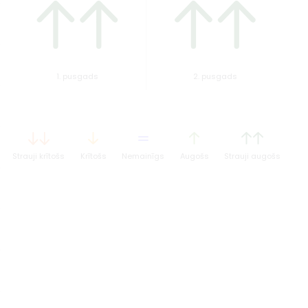
1. pusgads
2. pusgads
Strauji krītošs
Krītošs
Nemainīgs
Augošs
Strauji augošs