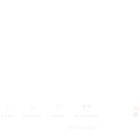
Krītošs
Nemainīgs
Augošs
Strauji augošs
Download