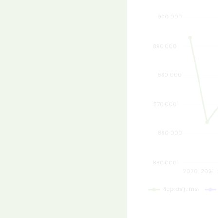
900 000
890 000
880 000
870 000
860 000
850 000
2036
2035
2020
2021
L
Pieprasījums