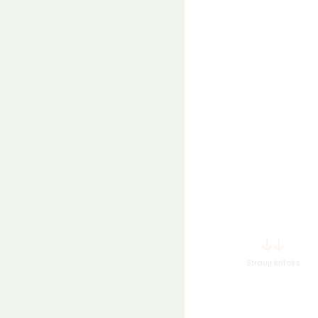
Strauji krītošs