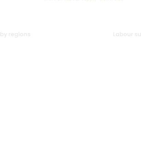
by regions
Labour su