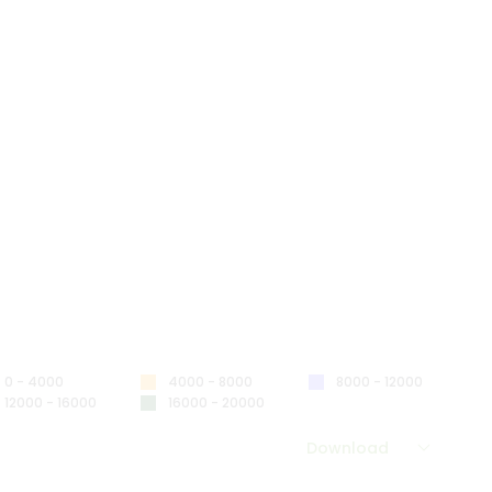
0 - 4000
4000 - 8000
8000 - 12000
12000 - 16000
16000 - 20000
Download