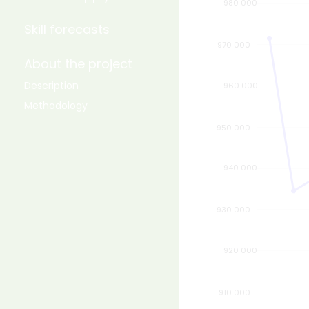
980 000
Skill forecasts
970 000
About the project
Description
960 000
Methodology
950 000
940 000
930 000
920 000
1 000 000
910 000