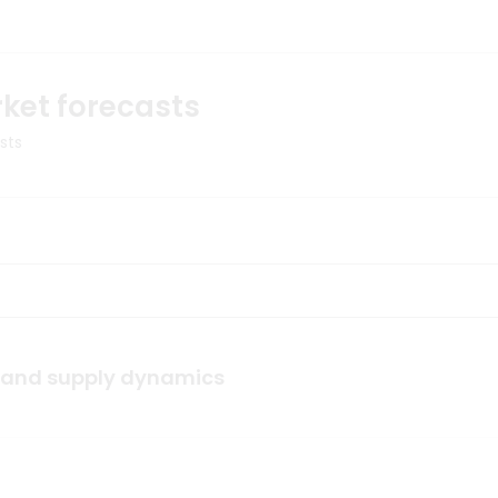
ket forecasts
sts
and supply dynamics